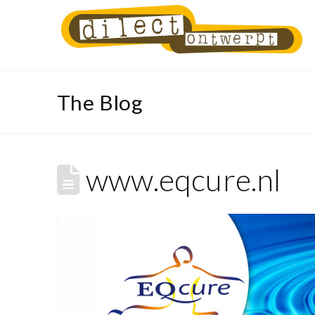
The Blog
www.eqcure.nl