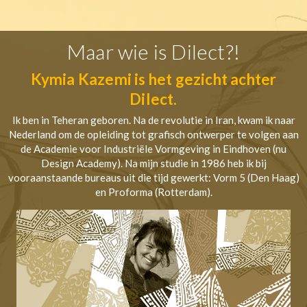
Maar wie is Dilect?!
Kymia Kazemi is het gezicht achter
Dilect.
Ik ben in Teheran geboren. Na de revolutie in Iran, kwam ik naar
Nederland om de opleiding tot grafisch ontwerper te volgen aan
de Academie voor Industriële Vormgeving in Eindhoven (nu
Design Academy). Na mijn studie in 1986 heb ik bij
vooraanstaande bureaus uit die tijd gewerkt: Vorm 5 (Den Haag)
en Proforma (Rotterdam).