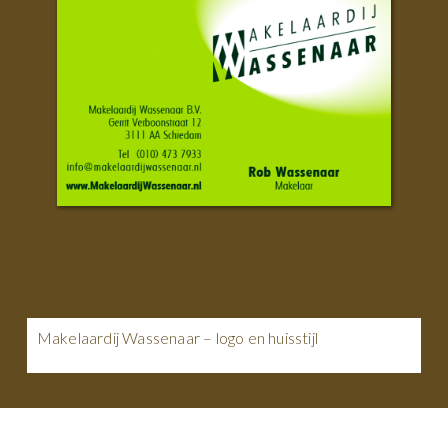
Penthecilia – logo en huisstijl