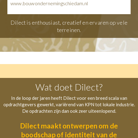
www.kripik.nl
Dilect is enthousiast, creatief en ervaren op vele
terreinen.
Wat doet Dilect?
In de loop der jaren heeft Dilect voor een breed scala van
opdrachtgevers gewerkt, variërend van KPN tot lokale industrie.
De opdrachten zijn dan ook zeer uiteenlopend.
Dilect maakt ontwerpen om de
boodschap of identiteit van de