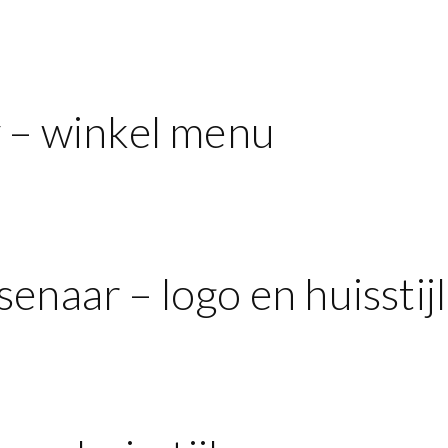
y – winkel menu
enaar – logo en huisstijl