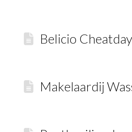
Belicio Cheatda
Makelaardij Wass