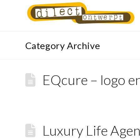
Category Archive
EQcure – logo en 
Luxury Life Agenc