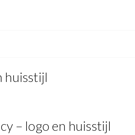
huisstijl
y – logo en huisstijl